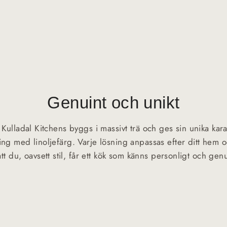
Genuint och unikt
n Kulladal Kitchens byggs i massivt trä och ges sin unika ka
ng med linoljefärg. Varje lösning anpassas efter ditt hem 
att du, oavsett stil, får ett kök som känns personligt och genu