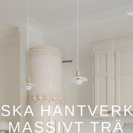
Vå
ISKA HANTVERK
MASSIVT TRÄ