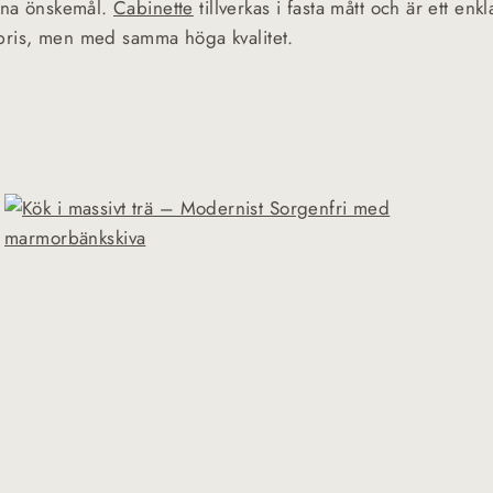
ina önskemål.
Cabinette
tillverkas i fasta mått och är ett enkl
re pris, men med samma höga kvalitet.