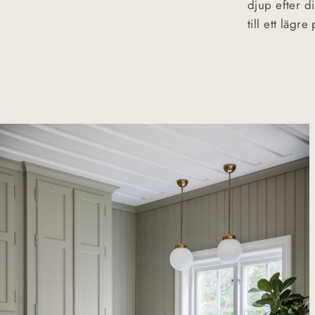
djup efter d
till ett läg