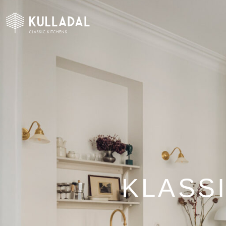
KLASS