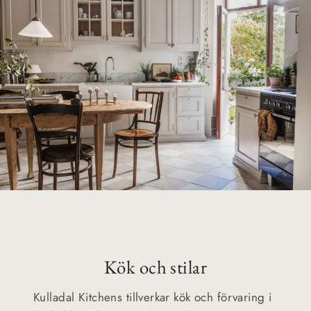
Kök och stilar
Kulladal Kitchens tillverkar kök och förvaring i