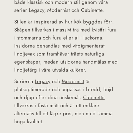
både klassisk och modern stil genom våra
serier Legacy, Modernist och Cabinette.
Stilen är inspirerad av hur kök byggdes förr.
Skåpen tillverkas i massivt trä med kvistfri furu
i stommarna och furu eller al i luckorna.
Insidorna behandlas med vitpigmenterat
linoljevax som framhäver träets naturliga
egenskaper, medan utsidorna handmålas med
linoljefärg i våra utvalda kulörer.
Serierna
Legacy
och
Modernist
är
platsoptimerade och anpassas i bredd, höjd
och djup efter dina önskemål.
Cabinette
tillverkas i fasta mått och är ett enklare
alternativ till ett lägre pris, men med samma
höga kvalitet.