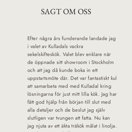
SAGT OM OSS
Efter några års funderande landade jag
i valet av Kulladals vackra
sekelskifteskök. Valet blev enklare när
de öppnade sitt showroom i Stockholm
och att jag då kunde boka in ett
uppstartsmöte där. Det var fantastiskt kul
att samarbeta med med Kulladal kring
lösningarna för just mitt lilla kök. Jag har
fått god hjälp från början till slut med
alla detaljer och de beslut jag själv
slutligen var tvungen att fatta. Nu kan
jag njuta av ett äkta träkök målat i linolja.