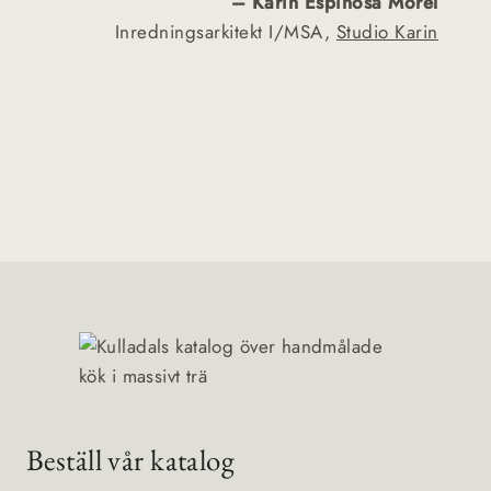
– Karin Espinosa Morel
Inredningsarkitekt I/MSA,
Studio Karin
Beställ vår katalog