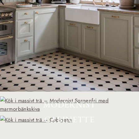
MODERNIST
CABINETTE