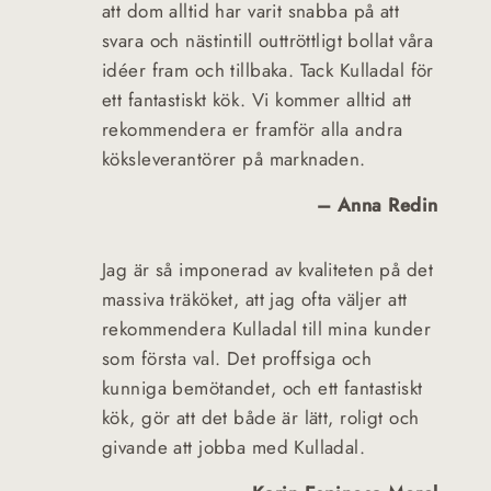
att dom alltid har varit snabba på att
svara och nästintill outtröttligt bollat våra
idéer fram och tillbaka. Tack Kulladal för
ett fantastiskt kök. Vi kommer alltid att
rekommendera er framför alla andra
köksleverantörer på marknaden.
– Anna Redin
Jag är så imponerad av kvaliteten på det
massiva träköket, att jag ofta väljer att
rekommendera Kulladal till mina kunder
som första val. Det proffsiga och
kunniga bemötandet, och ett fantastiskt
kök, gör att det både är lätt, roligt och
givande att jobba med Kulladal.