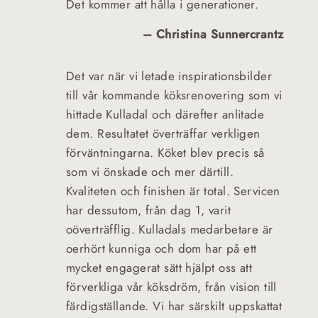
Det kommer att hålla i generationer.
– Christina Sunnercrantz
Det var när vi letade inspirationsbilder
till vår kommande köksrenovering som vi
hittade Kulladal och därefter anlitade
dem. Resultatet överträffar verkligen
förväntningarna. Köket blev precis så
som vi önskade och mer därtill.
Kvaliteten och finishen är total. Servicen
har dessutom, från dag 1, varit
oöverträfflig. Kulladals medarbetare är
oerhört kunniga och dom har på ett
mycket engagerat sätt hjälpt oss att
förverkliga vår köksdröm, från vision till
färdigställande. Vi har särskilt uppskattat