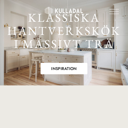
KLASSISKA
HANTVERKSKÖK
I MASSIVT TRÄ
INSPIRATION