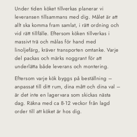
Under tiden köket tillverkas planerar vi
leveransen tillsammans med dig. Målet är att
allt ska komma fram samlat, i rätt ordning och
vid rätt tillfälle. Eftersom köken tillverkas i
massivt trä och målas för hand med
linoljefärg, kräver transporten omtanke. Varje
del packas och märks noggrant för att
underlätta både leverans och montering.
Eftersom varje kök byggs på beställning –
anpassat till ditt rum, dina mått och dina val –
är det inte en lagervara som skickas nästa
dag. Räkna med ca 8-12 veckor från lagd
order till att köket är hos dig.