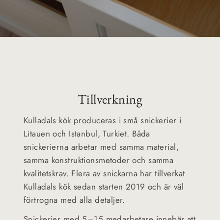
Tillverkning
Kulladals kök produceras i små snickerier i
Litauen och Istanbul, Turkiet. Båda
snickerierna arbetar med samma material,
samma konstruktionsmetoder och samma
kvalitetskrav. Flera av snickarna har tillverkat
Kulladals kök sedan starten 2019 och är väl
förtrogna med alla detaljer.
Snickerier med 5–15 medarbetare innebär att