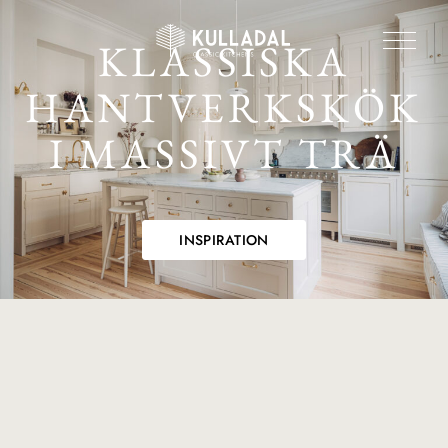
KLASSISKA
HANTVERKSKÖK
I MASSIVT TRÄ
INSPIRATION