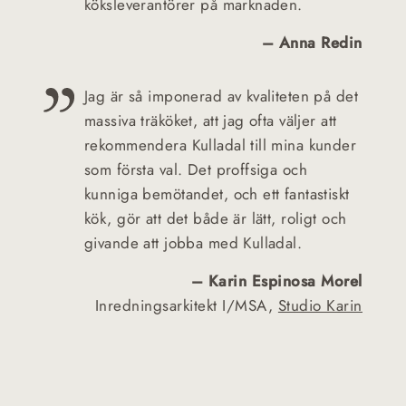
köksleverantörer på marknaden.
– Anna Redin
Jag är så imponerad av kvaliteten på det
massiva träköket, att jag ofta väljer att
rekommendera Kulladal till mina kunder
som första val. Det proffsiga och
kunniga bemötandet, och ett fantastiskt
kök, gör att det både är lätt, roligt och
givande att jobba med Kulladal.
– Karin Espinosa Morel
Inredningsarkitekt I/MSA,
Studio Karin