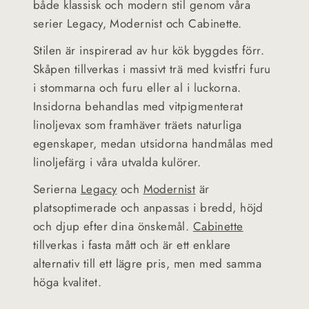
både klassisk och modern stil genom våra
serier Legacy, Modernist och Cabinette.
Stilen är inspirerad av hur kök byggdes förr.
Skåpen tillverkas i massivt trä med kvistfri furu
i stommarna och furu eller al i luckorna.
Insidorna behandlas med vitpigmenterat
linoljevax som framhäver träets naturliga
egenskaper, medan utsidorna handmålas med
linoljefärg i våra utvalda kulörer.
Serierna
Legacy
och
Modernist
är
platsoptimerade och anpassas i bredd, höjd
och djup efter dina önskemål.
Cabinette
tillverkas i fasta mått och är ett enklare
alternativ till ett lägre pris, men med samma
höga kvalitet.