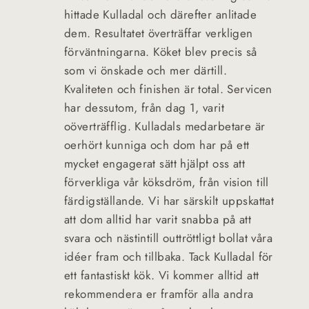
hittade Kulladal och därefter anlitade
dem. Resultatet överträffar verkligen
förväntningarna. Köket blev precis så
som vi önskade och mer därtill.
Kvaliteten och finishen är total. Servicen
har dessutom, från dag 1, varit
oöverträfflig. Kulladals medarbetare är
oerhört kunniga och dom har på ett
mycket engagerat sätt hjälpt oss att
förverkliga vår köksdröm, från vision till
färdigställande. Vi har särskilt uppskattat
att dom alltid har varit snabba på att
svara och nästintill outtröttligt bollat våra
idéer fram och tillbaka. Tack Kulladal för
ett fantastiskt kök. Vi kommer alltid att
rekommendera er framför alla andra