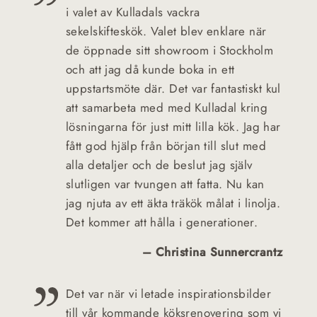
i valet av Kulladals vackra
sekelskifteskök. Valet blev enklare när
de öppnade sitt showroom i Stockholm
och att jag då kunde boka in ett
uppstartsmöte där. Det var fantastiskt kul
att samarbeta med med Kulladal kring
lösningarna för just mitt lilla kök. Jag har
fått god hjälp från början till slut med
alla detaljer och de beslut jag själv
slutligen var tvungen att fatta. Nu kan
jag njuta av ett äkta träkök målat i linolja.
Det kommer att hålla i generationer.
– Christina Sunnercrantz
Det var när vi letade inspirationsbilder
till vår kommande köksrenovering som vi