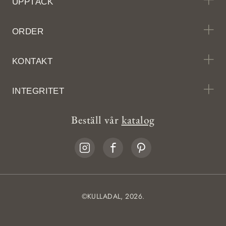
UPPTÄCK
ORDER
KONTAKT
INTEGRITET
Beställ vår
katalog
©KULLADAL, 2026.