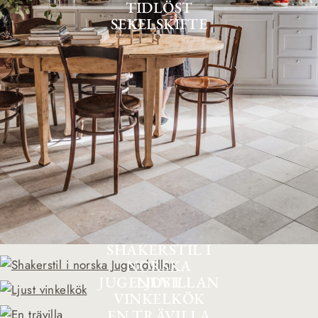
TIDLÖST
SEKELSKIFTE
SHAKERSTIL I
NORSKA
JUGENDVILLAN
LJUST
VINKELKÖK
EN TRÄVILLA