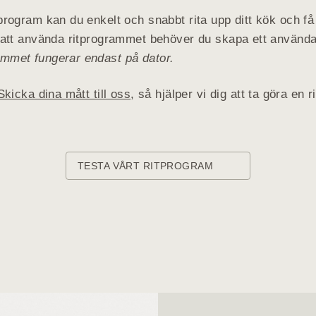
program kan du enkelt och snabbt rita upp ditt kök och få
r att använda ritprogrammet behöver du skapa ett använda
mmet fungerar endast på dator.
Skicka dina mått till oss
, så hjälper vi dig att ta göra en r
TESTA VÅRT RITPROGRAM