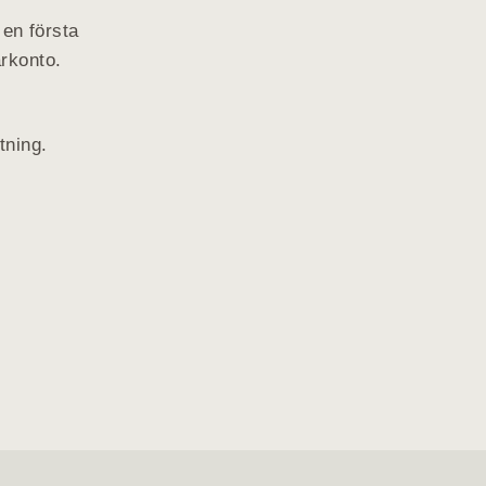
 en första
rkonto.
itning.