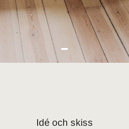
Idé och skiss