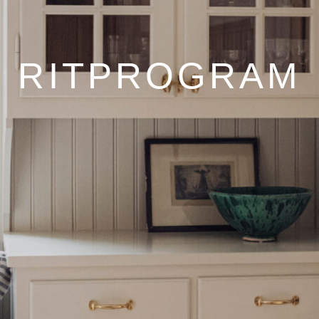
RITPROGRAM