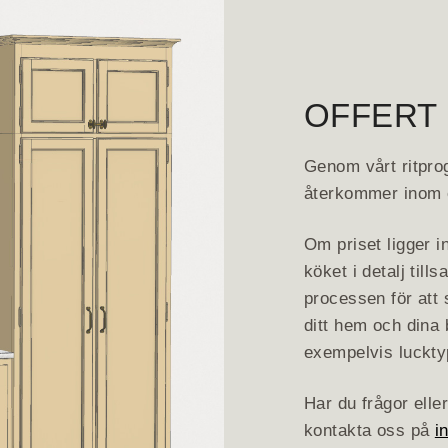
OFFERT
Genom vårt ritprog
återkommer inom e
Om priset ligger i
köket i detalj ti
processen för att
ditt hem och dina 
exempelvis lucktyp,
Har du frågor elle
kontakta oss på
i