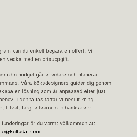
ram kan du enkelt begära en offert. Vi
n vecka med en prisuppgift.
nom din budget går vi vidare och planerar
llsammans. Våra köksdesigners guidar dig genom
 skapa en lösning som är anpassad efter just
behov. I denna fas fattar vi beslut kring
 tillval, färg, vitvaror och bänkskivor.
r funderingar är du varmt välkommen att
nfo@kulladal.com