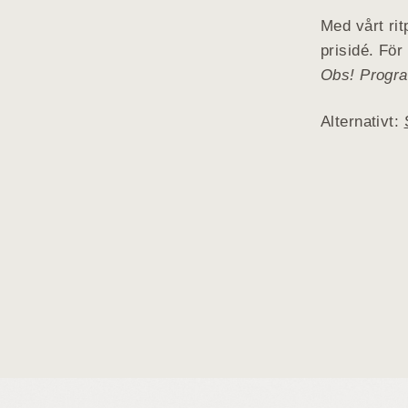
Med vårt rit
prisidé. Fö
Obs! Progra
Alternativt: