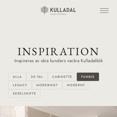
INSPIRATION
Inspireras av våra kunders vackra Kulladalkök
ALLA
20-TAL
CABINETTE
FUNKIS
LEGACY
MODERNIST
MODERNT
SEKELSKIFTE