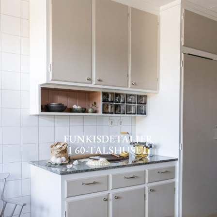
FUNKISDETALJER
I 60-TALSHUSET