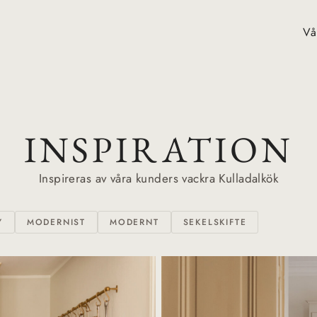
Vå
INSPIRATION
Inspireras av våra kunders vackra Kulladalkök
Y
MODERNIST
MODERNT
SEKELSKIFTE