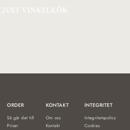
LJUST VINKELKÖK
ORDER
KONTAKT
INTEGRITET
Så går det till
Om oss
Integritetspolicy
Priser
Kontakt
Cookies