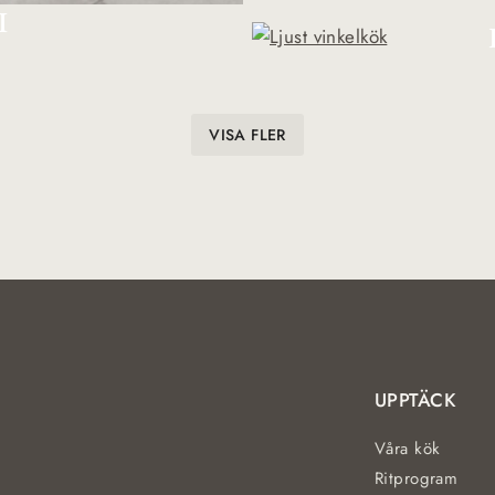
I
VISA FLER
UPPTÄCK
Våra kök
Ritprogram