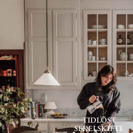
TIDLÖST
SEKELSKIFTE