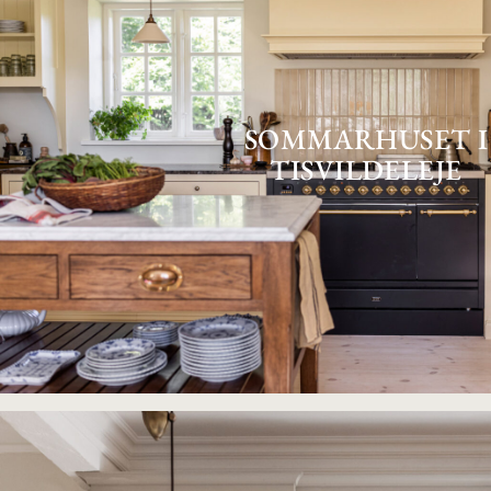
SOMMARHUSET I
TISVILDELEJE