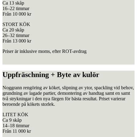
Ca 13 skåp
16–22 timmar
Från 10 000 kr
STORT KÖK
Ca 20 skåp
26–32 timmar
Från 13 000 kr
Priser är inklusive moms, efter ROT-avdrag
Uppfräschning + Byte av kulör
Noggrann rengöring av köket, slipning av ytor, spackling vid behov,
grundning av lagade partier, demontering av handtag samt en
samt
två strykningar i den nya färgen för bästa resultat.
Priset varierar
beroende på kökets storlek.
LITET KÖK
Ca 9 skåp
14–18 timmar
Från 11 000 kr