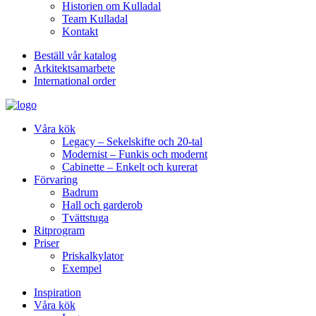
Historien om Kulladal
Team Kulladal
Kontakt
Beställ vår katalog
Arkitektsamarbete
International order
Våra kök
Legacy – Sekelskifte och 20-tal
Modernist – Funkis och modernt
Cabinette – Enkelt och kurerat
Förvaring
Badrum
Hall och garderob
Tvättstuga
Ritprogram
Priser
Priskalkylator
Exempel
Inspiration
Våra kök