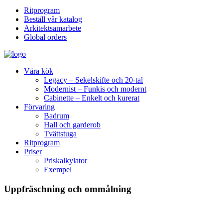
Ritprogram
Beställ vår katalog
Arkitektsamarbete
Global orders
Våra kök
Legacy – Sekelskifte och 20-tal
Modernist – Funkis och modernt
Cabinette – Enkelt och kurerat
Förvaring
Badrum
Hall och garderob
Tvättstuga
Ritprogram
Priser
Priskalkylator
Exempel
Uppfräschning och ommålning