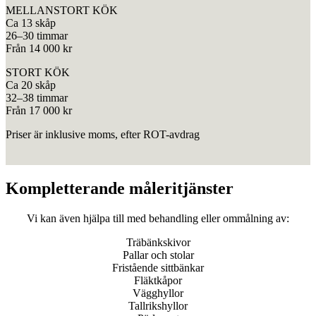
MELLANSTORT KÖK
Ca 13 skåp
26–30 timmar
Från 14 000 kr
STORT KÖK
Ca 20 skåp
32–38 timmar
Från 17 000 kr
Priser är inklusive moms, efter ROT-avdrag
Kompletterande måleritjänster
Vi kan även hjälpa till med behandling eller ommålning av:
Träbänkskivor
Pallar och stolar
Fristående sittbänkar
Fläktkåpor
Vägghyllor
Tallrikshyllor