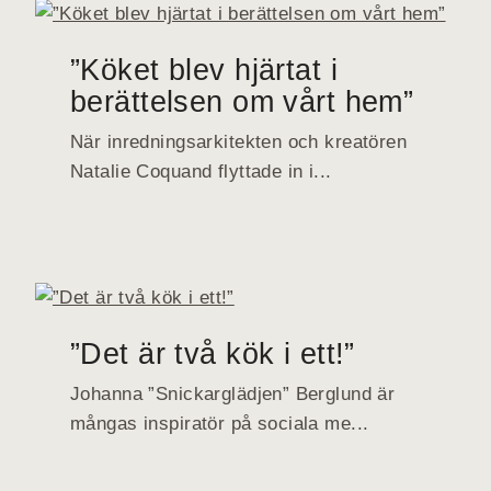
”Köket blev hjärtat i
berättelsen om vårt hem”
När inredningsarkitekten och kreatören
Natalie Coquand flyttade in i...
”Det är två kök i ett!”
Johanna ”Snickarglädjen” Berglund är
mångas inspiratör på sociala me...