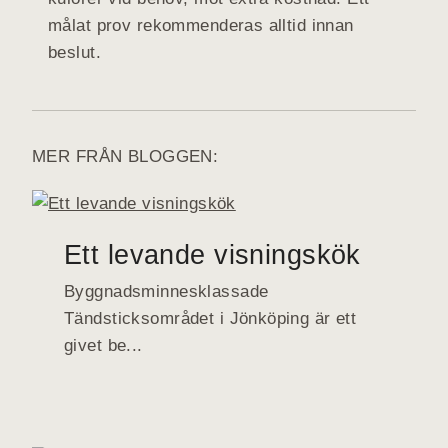
målat prov rekommenderas alltid innan
beslut.
MER FRÅN BLOGGEN:
Ett levande visningskök
Byggnadsminnesklassade
Tändsticksområdet i Jönköping är ett
givet be...