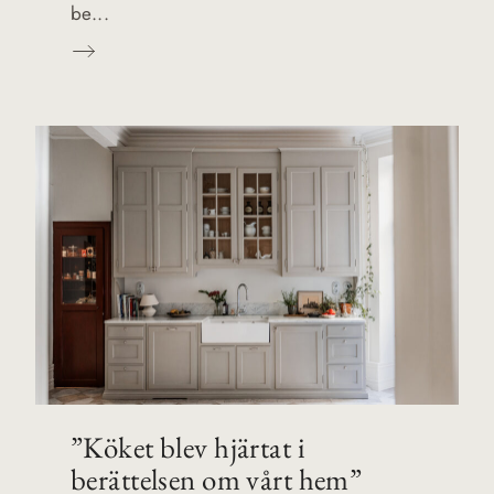
be...
”Köket blev hjärtat i
berättelsen om vårt hem”