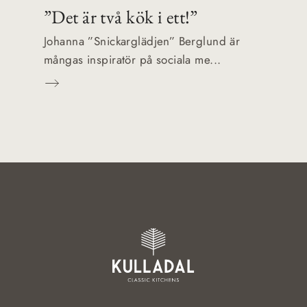
”Det är två kök i ett!”
Johanna ”Snickarglädjen” Berglund är
mångas inspiratör på sociala me...