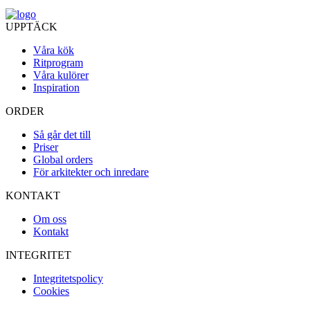
UPPTÄCK
Våra kök
Ritprogram
Våra kulörer
Inspiration
ORDER
Så går det till
Priser
Global orders
För arkitekter och inredare
KONTAKT
Om oss
Kontakt
INTEGRITET
Integritetspolicy
Cookies