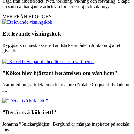
Utgå från arbetsflödet: tvätt, torkning, vikning och förvaring. Skapa
en sammanhängande arbetsyta för sortering och vikning.
MER FRÅN BLOGGEN:
Ett levande visningskök
Byggnadsminnesklassade Tändsticksområdet i Jönköping är ett
givet be...
”Köket blev hjärtat i berättelsen om vårt hem”
När inredningsarkitekten och kreatören Natalie Coquand flyttade in
i...
”Det är två kök i ett!”
Johanna ”Snickarglädjen” Berglund är mångas inspiratör på sociala
me...