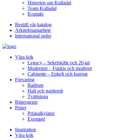
Historien om Kulladal
Team Kulladal
Kontakt
Beställ vår katalog
Arkitektsamarbete
International order
Våra kök
Legacy – Sekelskifte och 20-tal
Modernist – Funkis och modernt
Cabinette – Enkelt och kurerat
Förvaring
Badrum
Hall och garderob
Tvättstuga
Ritprogram
Priser
Priskalkylator
Exempel
Inspiration
Våra kök