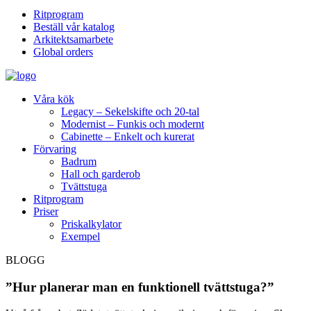
Ritprogram
Beställ vår katalog
Arkitektsamarbete
Global orders
Våra kök
Legacy – Sekelskifte och 20-tal
Modernist – Funkis och modernt
Cabinette – Enkelt och kurerat
Förvaring
Badrum
Hall och garderob
Tvättstuga
Ritprogram
Priser
Priskalkylator
Exempel
BLOGG
”Hur planerar man en funktionell tvättstuga?”