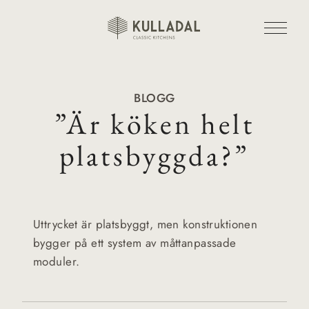
BLOGG
”Är köken helt
platsbyggda?”
Uttrycket är platsbyggt, men konstruktionen
bygger på ett system av måttanpassade
moduler.