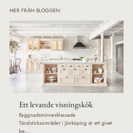
MER FRÅN BLOGGEN:
Ett levande visningskök
Byggnadsminnesklassade
Tändsticksområdet i Jönköping är ett givet
be...