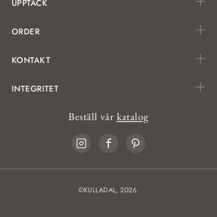
UPPTÄCK
ORDER
KONTAKT
INTEGRITET
Beställ vår
katalog
©KULLADAL, 2026.