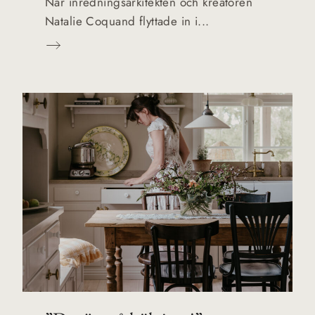
När inredningsarkitekten och kreatören
Natalie Coquand flyttade in i...