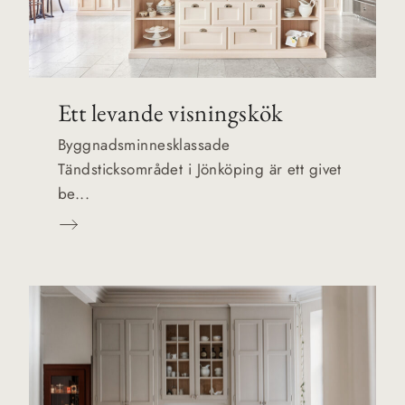
Ett levande visningskök
Byggnadsminnesklassade
Tändsticksområdet i Jönköping är ett givet
be...