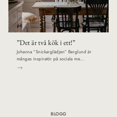
”Det är två kök i ett!”
Johanna ”Snickarglädjen” Berglund är
mångas inspiratör på sociala me...
BLOGG