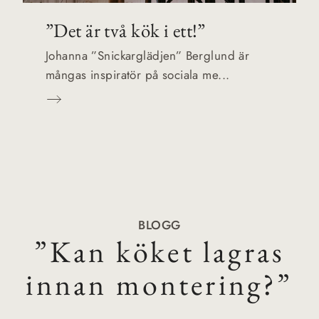
”Det är två kök i ett!”
Johanna ”Snickarglädjen” Berglund är
mångas inspiratör på sociala me...
BLOGG
”Kan köket lagras
innan montering?”