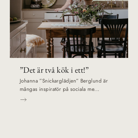
”Det är två kök i ett!”
Johanna ”Snickarglädjen” Berglund är
mångas inspiratör på sociala me...