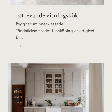
Ett levande visningskök
Byggnadsminnesklassade
Tändsticksområdet i Jönköping är ett givet
be...