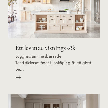
Ett levande visningskök
Byggnadsminnesklassade
Tändsticksområdet i Jönköping är ett givet
be...