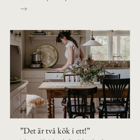
”Det är två kök i ett!”