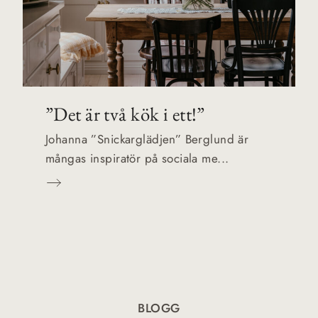
”Det är två kök i ett!”
Johanna ”Snickarglädjen” Berglund är
mångas inspiratör på sociala me...
BLOGG