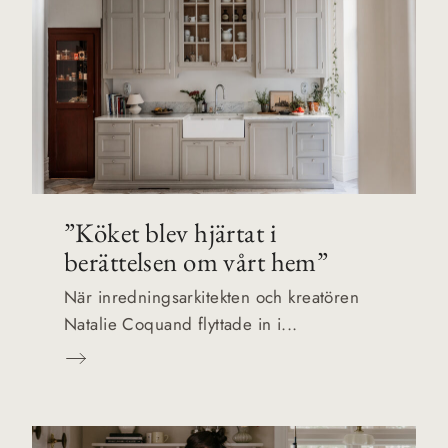
”Köket blev hjärtat i
berättelsen om vårt hem”
När inredningsarkitekten och kreatören
Natalie Coquand flyttade in i...