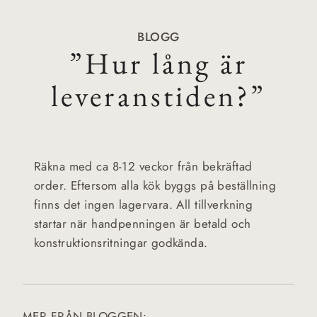
BLOGG
”Hur lång är
leveranstiden?”
Räkna med ca 8-12 veckor från bekräftad
order. Eftersom alla kök byggs på beställning
finns det ingen lagervara. All tillverkning
startar när handpenningen är betald och
konstruktionsritningar godkända.
MER FRÅN BLOGGEN: