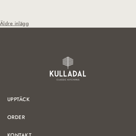
Inläggsnavigering
Äldre inlägg
UPPTÄCK
ORDER
KONTAKT