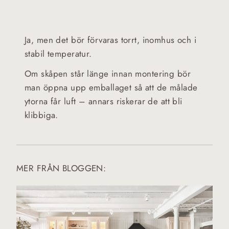
Ja, men det bör förvaras torrt, inomhus och i
stabil temperatur.
Om skåpen står länge innan montering bör
man öppna upp emballaget så att de målade
ytorna får luft – annars riskerar de att bli
klibbiga.
MER FRÅN BLOGGEN: