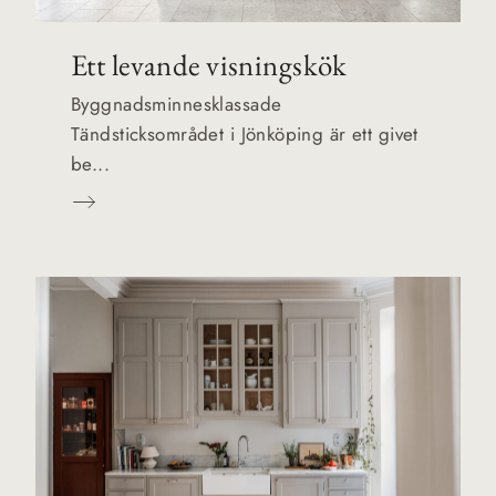
Ett levande visningskök
Byggnadsminnesklassade
Tändsticksområdet i Jönköping är ett givet
be...