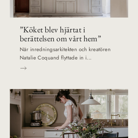
”Köket blev hjärtat i
berättelsen om vårt hem”
När inredningsarkitekten och kreatören
Natalie Coquand flyttade in i...