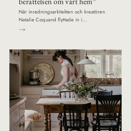
berättelsen om vårt hem”
När inredningsarkitekten och kreatören
Natalie Coquand flyttade in i...