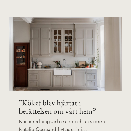
”Köket blev hjärtat i
berättelsen om vårt hem”
När inredningsarkitekten och kreatören
Natalie Coquand flyttade in i...