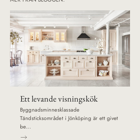
Ett levande visningskök
Byggnadsminnesklassade
Tändsticksområdet i Jönköping är ett givet
be...