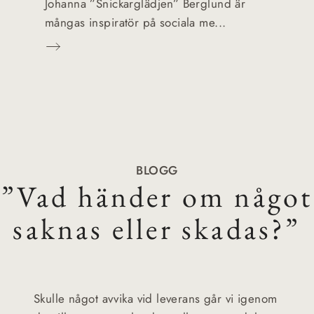
Johanna ”Snickarglädjen” Berglund är
mångas inspiratör på sociala me...
BLOGG
”Vad händer om något
saknas eller skadas?”
Skulle något avvika vid leverans går vi igenom