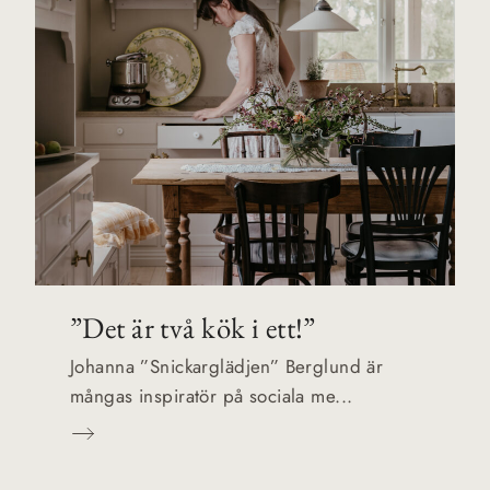
”Det är två kök i ett!”
Johanna ”Snickarglädjen” Berglund är
mångas inspiratör på sociala me...