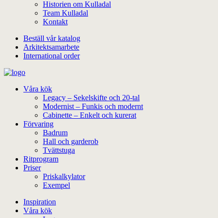
Historien om Kulladal
Team Kulladal
Kontakt
Beställ vår katalog
Arkitektsamarbete
International order
Våra kök
Legacy – Sekelskifte och 20-tal
Modernist – Funkis och modernt
Cabinette – Enkelt och kurerat
Förvaring
Badrum
Hall och garderob
Tvättstuga
Ritprogram
Priser
Priskalkylator
Exempel
Inspiration
Våra kök