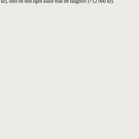
), eller en helt egen kulör från ett färgprov (+12 000 kr).