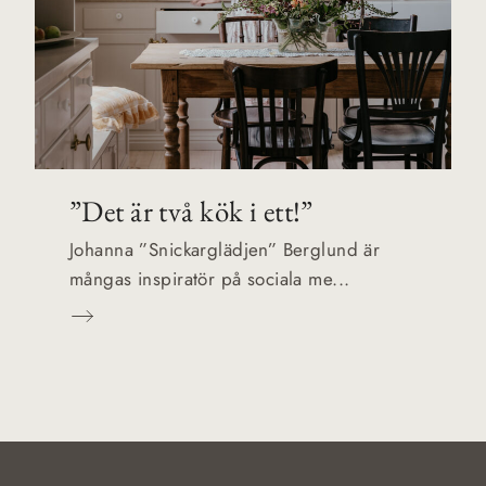
”Det är två kök i ett!”
Johanna ”Snickarglädjen” Berglund är
mångas inspiratör på sociala me...