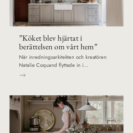
”Köket blev hjärtat i
berättelsen om vårt hem”
När inredningsarkitekten och kreatören
Natalie Coquand flyttade in i...