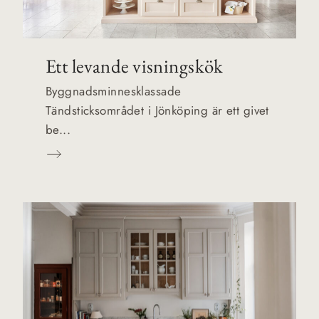
Ett levande visningskök
Byggnadsminnesklassade
Tändsticksområdet i Jönköping är ett givet
be...