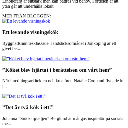
Linoljefärg är slitstark men kan bättras vid behov. Fördelen är att
ytan går att underhålla lokalt.
MER FRÅN BLOGGEN:
Ett levande visningskök
Byggnadsminnesklassade Tändsticksområdet i Jönköping är ett
givet be...
”Köket blev hjärtat i berättelsen om vårt hem”
När inredningsarkitekten och kreatören Natalie Coquand flyttade in
i...
”Det är två kök i ett!”
Johanna ”Snickarglädjen” Berglund är mångas inspiratör på sociala
me...