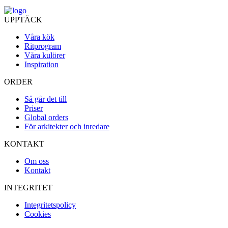
UPPTÄCK
Våra kök
Ritprogram
Våra kulörer
Inspiration
ORDER
Så går det till
Priser
Global orders
För arkitekter och inredare
KONTAKT
Om oss
Kontakt
INTEGRITET
Integritetspolicy
Cookies