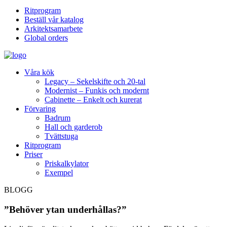
Ritprogram
Beställ vår katalog
Arkitektsamarbete
Global orders
Våra kök
Legacy – Sekelskifte och 20-tal
Modernist – Funkis och modernt
Cabinette – Enkelt och kurerat
Förvaring
Badrum
Hall och garderob
Tvättstuga
Ritprogram
Priser
Priskalkylator
Exempel
BLOGG
”Behöver ytan underhållas?”