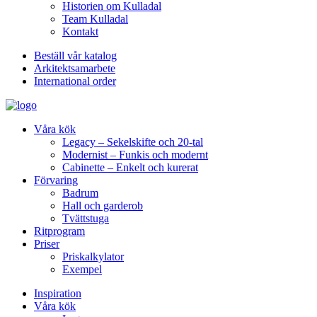
Historien om Kulladal
Team Kulladal
Kontakt
Beställ vår katalog
Arkitektsamarbete
International order
Våra kök
Legacy – Sekelskifte och 20-tal
Modernist – Funkis och modernt
Cabinette – Enkelt och kurerat
Förvaring
Badrum
Hall och garderob
Tvättstuga
Ritprogram
Priser
Priskalkylator
Exempel
Inspiration
Våra kök