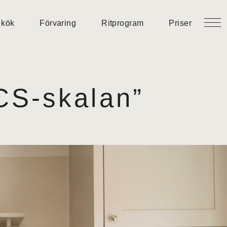
 kök
Förvaring
Ritprogram
Priser
NCS-skalan”