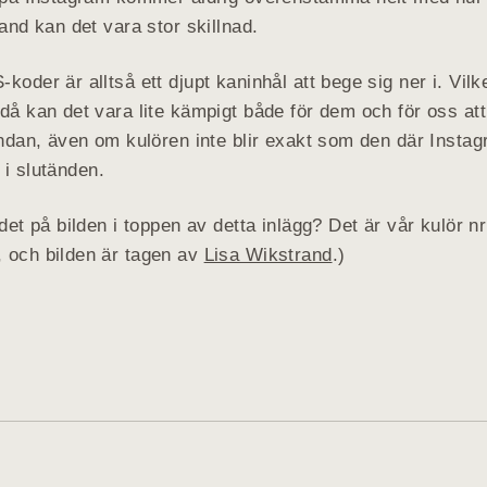
land kan det vara stor skillnad.
koder är alltså ett djupt kaninhål att bege sig ner i. Vilk
då kan det vara lite kämpigt både för dem och för oss at
ändan, även om kulören inte blir exakt som den där Instag
nt i slutänden.
 det på bilden i toppen av detta inlägg? Det är vår kulör n
 och bilden är tagen av
Lisa Wikstrand
.)