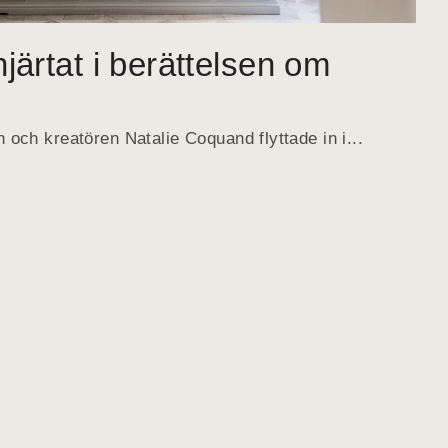
järtat i berättelsen om
 och kreatören Natalie Coquand flyttade in i...