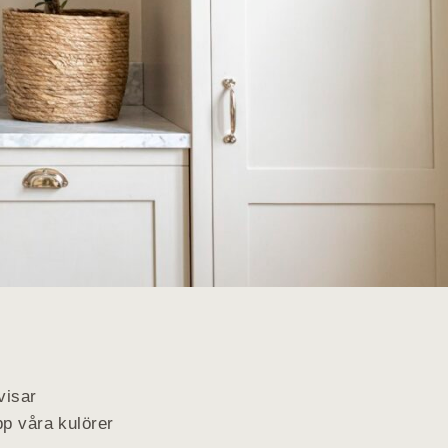
visar
pp våra kulörer