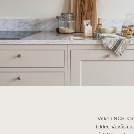
”Vilken NCS-kod 
bilder på våra 