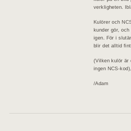
verkligheten. Ib
Kulörer och NCS-
kunder gör, och 
igen. För i slut
blir det alltid fi
(Vilken kulör är
ingen NCS-kod),
/Adam