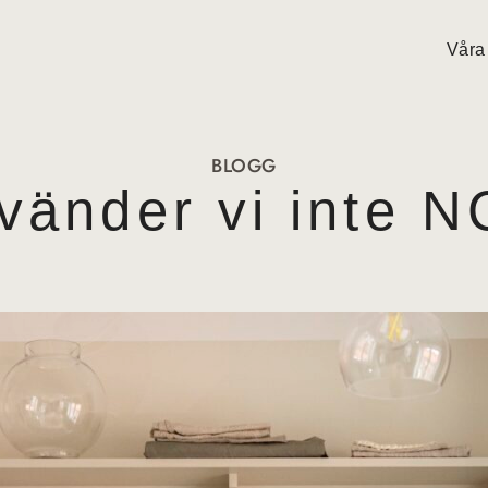
Våra
BLOGG
vänder vi inte 