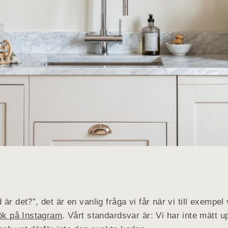
är det?”, det är en vanlig fråga vi får när vi till exempel 
kök på Instagram
. Vårt standardsvar är: Vi har inte mätt u