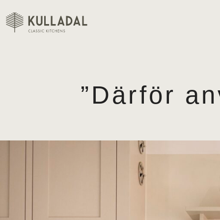
”Därför an